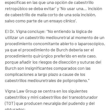
específicas en las que una opción de cabestrillo
retropúbico se deba evitar’ y ‘No usar una… incisión
de cabestrillo de malla corto de una sola incisión,
salvo como parte de un ensayo clínico’.
El Dr. Vigna concluye: “No entiendo la lógica de
utilizar un cabestrillo mediouretral al momento de un
procedimiento concomitante abierto o laparoscópico,
ya que el procedimiento de Burch debería ser el
procedimiento quirúrgico preferido en este caso,
porque añadir los riesgos de disección y suturas del
Burch son insignificantes comparados con las
complicaciones a largo plazo a cause de los
cabestrillos mediouretrales de polipropileno.”
Vigna Law Group se centra en los siguientes
cabestrillos y mini cabestrillos del transobturador
(TOT) que producen neuralgia del pudendo y del
obturador: