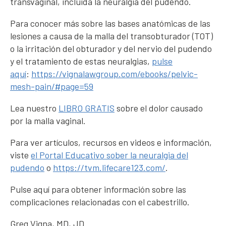
transvaginal, incluida la neuralgia del pudendo.
Para conocer más sobre las bases anatómicas de las
lesiones a causa de la malla del transobturador (TOT)
o la irritación del obturador y del nervio del pudendo
y el tratamiento de estas neuralgias,
pulse
aquí
:
https://vignalawgroup.com/ebooks/pelvic-
mesh-pain/#page=59
Lea nuestro
LIBRO GRATIS
sobre el dolor causado
por la malla vaginal.
Para ver artículos, recursos en videos e información,
viste
el Portal Educativo sober la neuralgia del
pudendo
o
https://tvm.lifecare123.com/
.
Pulse aquí para obtener información sobre las
complicaciones relacionadas con el cabestrillo.
Greg Vigna, MD, JD