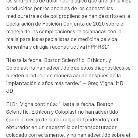
los síndromes de dolor neurológico que alteran la vida
producidos por los anclajes de los cabestrillos
mediouretrales de polipropileno se han descrito en la
Declaración de Posición Conjunta de 2020 sobre el
manejo de las complicaciones relacionadas con la
malla para los especialistas de medicina pélvica
femenina y cirugía reconstructiva (FPMRS).”
“Hasta la fecha, Boston Scientific, Ethicon, y
Coloplast no han advertido que estos diagnósticos se
pueden producir de manera aguda después de la
implantación o años más tarde.” — Greg Vigna, MD,
JD
El Dr. Vigna continúa: “Hasta la fecha, Boston
Scientific, Ethicon y Coloplast no han advertido
sobre el riesgo de la neuralgia del pudendo y del
obturador en un cabestrillo del transobturador
colocado correctamente, y no han advertido sobre el