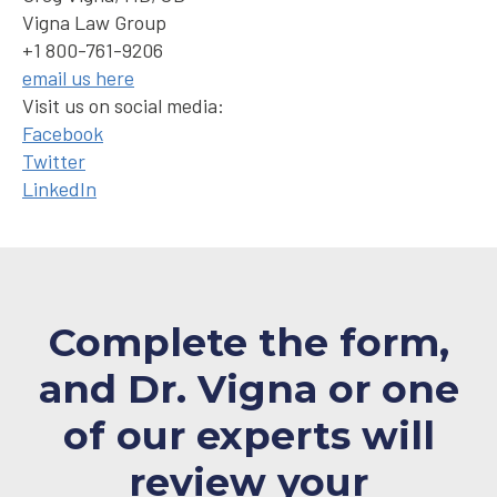
Vigna Law Group
+1 800-761-9206
email us here
Visit us on social media:
Facebook
Twitter
LinkedIn
Complete the form,
and Dr. Vigna or one
of our experts will
review your