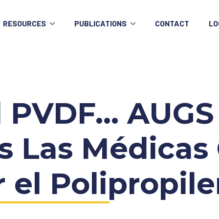
RESOURCES
PUBLICATIONS
CONTACT
LO
el PVDF… AUGS
s Las Médicas 
 el Polipropil