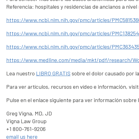
Referencia: hospitales y residencias de ancianos a nivel 
https://www.ncbi.nlm.nih.gov/pmc/articles/PMC581536
https://www.ncbi.nlm.nih.gov/pmc/articles/PMC138254
https://www.ncbi.nlm.nih.gov/pmc/articles/PMC36343
https://www.medline.com/media/mkt/pdf/research/Wo
Lea nuestro
LIBRO GRATIS
sobre el dolor causado por la
Para ver artículos, recursos en vídeo e información, visit
Pulse en el enlace siguiente para ver información sobre 
Greg Vigna, MD, JD
Vigna Law Group
+1 800-761-9206
email us here