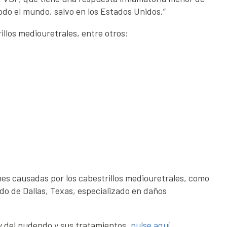
todo el mundo, salvo en los Estados Unidos.”
illos mediouretrales, entre otros:
ones causadas por los cabestrillos mediouretrales, como
ado de Dallas, Texas, especializado en daños
y del pudendo y sus tratamientos,
pulse aquí.