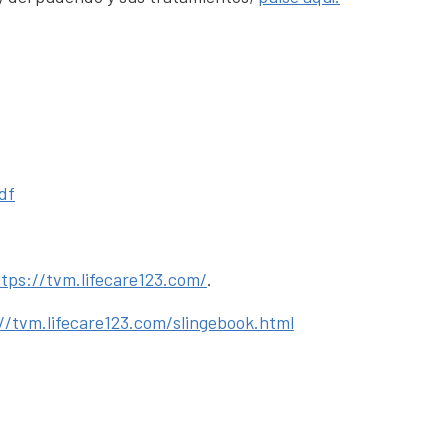
df
tps://tvm.lifecare123.com/
.
//tvm.lifecare123.com/slingebook.html