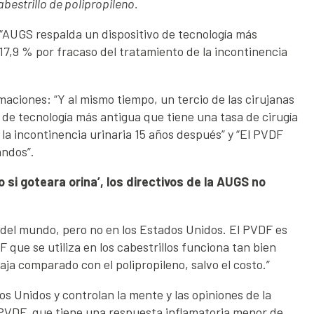
bestrillo de polipropileno.
 “AUGS respalda un dispositivo de tecnología más
 17,9 % por fracaso del tratamiento de la incontinencia
aciones: “Y al mismo tiempo, un tercio de las cirujanas
o de tecnología más antigua que tiene una tasa de cirugía
 la incontinencia urinaria 15 años después” y “El PVDF
andos”.
 si goteara orina’, los directivos de la AUGS no
es del mundo, pero no en los Estados Unidos. El PVDF es
 que se utiliza en los cabestrillos funciona tan bien
aja comparado con el polipropileno, salvo el costo.”
os Unidos y controlan la mente y las opiniones de la
 PVDF, que tiene una respuesta inflamatoria menor de