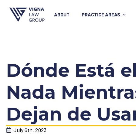
ABOUT
PRACTICE AREAS
Dónde Está 
Nada Mientra
Dejan de Usar
July 6th, 2023