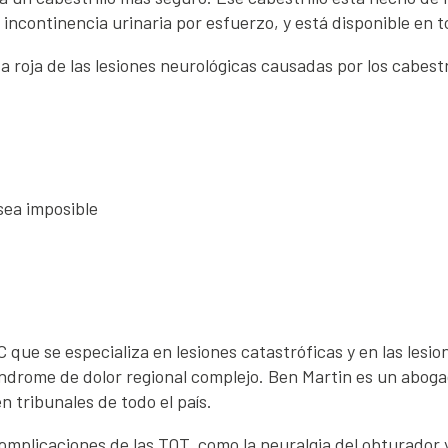
a incontinencia urinaria por esfuerzo, y está disponible en 
 roja de las lesiones neurológicas causadas por los cabestr
sea imposible
 que se especializa en lesiones catastróficas y en las lesi
 síndrome de dolor regional complejo. Ben Martin es un abog
 tribunales de todo el país.
omplicaciones de las TOT, como la neuralgia del obturador 