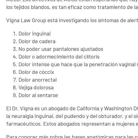
los tejidos blandos, es tan eficaz como tratamiento de l
Vigna Law Group está investigando los síntomas de alerta
Dolor inguinal
Dolor de cadera
No poder usar pantalones ajustados
Dolor o adormecimiento del clítoris
Dolor intense que hace que la penetración vaginal 
Dolor de cóccix
Dolor anorrectal
Vejiga dolorosa
Dolor al sentarse
El Dr. Vigna es un abogado de California y Washington DC
la neuralgia inguinal, del pudendo y del obturador, y el
farmacéuticos. Estos abogados representan a mujeres en
Para conocer más sobre las bases anatómicas para las c