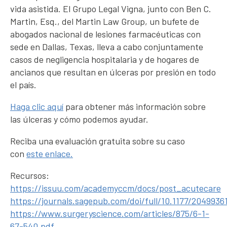
vida asistida. El Grupo Legal Vigna, junto con Ben C.
Martin, Esq., del Martin Law Group, un bufete de
abogados nacional de lesiones farmacéuticas con
sede en Dallas, Texas, lleva a cabo conjuntamente
casos de negligencia hospitalaria y de hogares de
ancianos que resultan en úlceras por presión en todo
el país.
Haga clic aquí
para obtener más información sobre
las úlceras y cómo podemos ayudar.
Reciba una evaluación gratuita sobre su caso
con
este enlace.
Recursos:
https://issuu.com/academyccm/docs/post_acutecare
https://journals.sagepub.com/doi/full/10.1177/2049936
https://www.surgeryscience.com/articles/875/6-1-
67-540.pdf