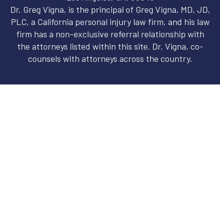
Dr. Greg Vigna, is the principal of Greg Vigna, MD, JD,
PLC, a California personal injury law firm, and his law
firm has a non-exclusive referral relationship with
the attorneys listed within this site. Dr. Vigna, co-
counsels with attorneys across the country.