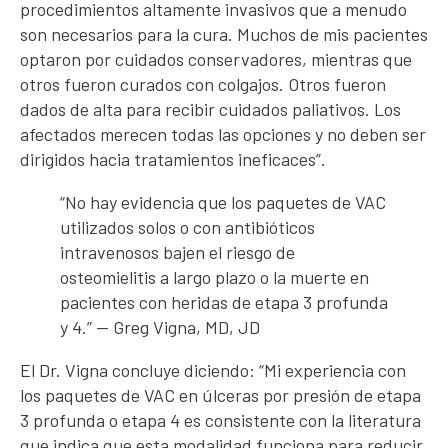
procedimientos altamente invasivos que a menudo
son necesarios para la cura. Muchos de mis pacientes
optaron por cuidados conservadores, mientras que
otros fueron curados con colgajos. Otros fueron
dados de alta para recibir cuidados paliativos. Los
afectados merecen todas las opciones y no deben ser
dirigidos hacia tratamientos ineficaces”.
“No hay evidencia que los paquetes de VAC
utilizados solos o con antibióticos
intravenosos bajen el riesgo de
osteomielitis a largo plazo o la muerte en
pacientes con heridas de etapa 3 profunda
y 4.” — Greg Vigna, MD, JD
El Dr. Vigna concluye diciendo: “Mi experiencia con
los paquetes de VAC en úlceras por presión de etapa
3 profunda o etapa 4 es consistente con la literatura
que indica que esta modalidad funciona para reducir