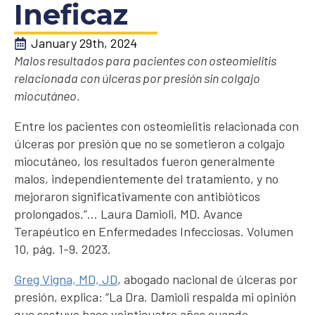
Ineficaz
January 29th, 2024
Malos resultados para pacientes con osteomielitis
relacionada con úlceras por presión sin colgajo
miocutáneo.
Entre los pacientes con osteomielitis relacionada con
úlceras por presión que no se sometieron a colgajo
miocutáneo, los resultados fueron generalmente
malos, independientemente del tratamiento, y no
mejoraron significativamente con antibióticos
prolongados.”… Laura Damioli, MD. Avance
Terapéutico en Enfermedades Infecciosas. Volumen
10, pág. 1-9. 2023.
Greg Vigna, MD, JD
, abogado nacional de úlceras por
presión, explica: “La Dra. Damioli respalda mi opinión
que sostuve hace veinticuatro años cuando