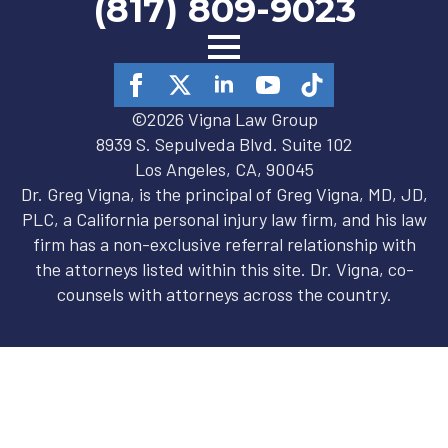
(817) 809-9023
©2026 Vigna Law Group
8939 S. Sepulveda Blvd. Suite 102
Los Angeles, CA, 90045
Dr. Greg Vigna, is the principal of Greg Vigna, MD, JD,
PLC, a California personal injury law firm, and his law
firm has a non-exclusive referral relationship with
the attorneys listed within this site. Dr. Vigna, co-
counsels with attorneys across the country.