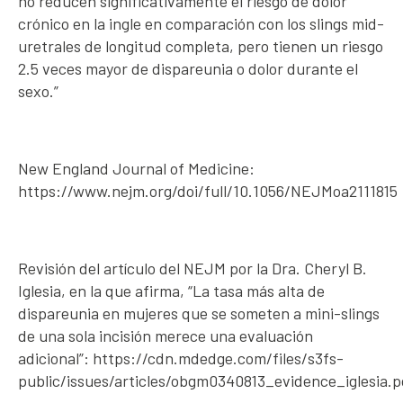
no reducen significativamente el riesgo de dolor
crónico en la ingle en comparación con los slings mid-
uretrales de longitud completa, pero tienen un riesgo
2.5 veces mayor de dispareunia o dolor durante el
sexo.”
New England Journal of Medicine:
https://www.nejm.org/doi/full/10.1056/NEJMoa2111815
Revisión del artículo del NEJM por la Dra. Cheryl B.
Iglesia, en la que afirma, “La tasa más alta de
dispareunia en mujeres que se someten a mini-slings
de una sola incisión merece una evaluación
adicional”: https://cdn.mdedge.com/files/s3fs-
public/issues/articles/obgm0340813_evidence_iglesia.p