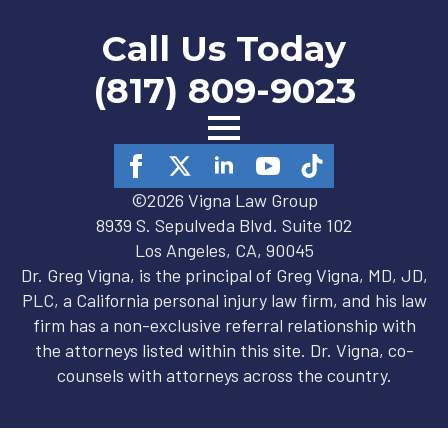
Call Us Today
(817) 809-9023
©2026 Vigna Law Group
8939 S. Sepulveda Blvd. Suite 102
Los Angeles, CA, 90045
Dr. Greg Vigna, is the principal of Greg Vigna, MD, JD,
PLC, a California personal injury law firm, and his law
firm has a non-exclusive referral relationship with
the attorneys listed within this site. Dr. Vigna, co-
counsels with attorneys across the country.