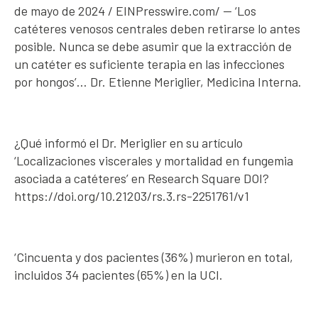
de mayo de 2024 / EINPresswire.com/ — ‘Los
catéteres venosos centrales deben retirarse lo antes
posible. Nunca se debe asumir que la extracción de
un catéter es suficiente terapia en las infecciones
por hongos’… Dr. Etienne Meriglier, Medicina Interna.
¿Qué informó el Dr. Meriglier en su artículo
‘Localizaciones viscerales y mortalidad en fungemia
asociada a catéteres’ en Research Square DOI?
https://doi.org/10.21203/rs.3.rs-2251761/v1
‘Cincuenta y dos pacientes (36%) murieron en total,
incluidos 34 pacientes (65%) en la UCI.