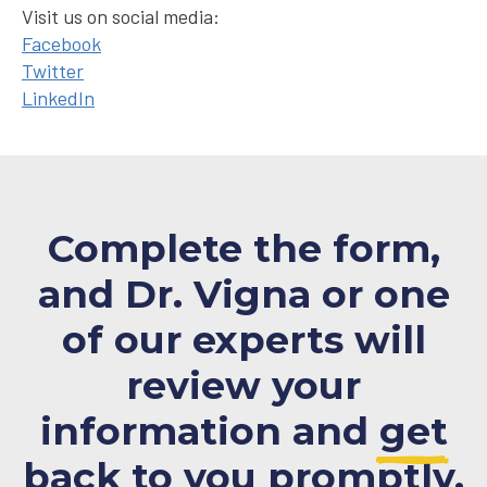
Visit us on social media:
Facebook
Twitter
LinkedIn
Complete the form,
and Dr. Vigna or one
of our experts will
review your
information and
get
back to you promptly.