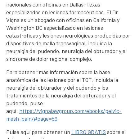
nacionales con oficinas en Dallas, Texas
especializados en lesiones farmacéuticas. El Dr.
Vigna es un abogado con oficinas en California y
Washington DC especializado en lesiones
catastróficas y lesiones neurológicas producidas por
dispositivos de malla transvaginal, incluida la
neuralgia del pudendo, neuralgia del obturador y el
síndrome de dolor regional complejo.
Para obtener más información sobre la base
anatómica de las lesiones por el TOT, incluida la
neuralgia del obturador y del pudendo y los
tratamientos de la neuralgia del obturador y el
pudendo, pulse
aquí:
https://vignalawgroup.com/ebooks/pelvic-
mesh-pain/#page=59
Pulse aquí para obtener un
LIBRO GRATIS
sobre el